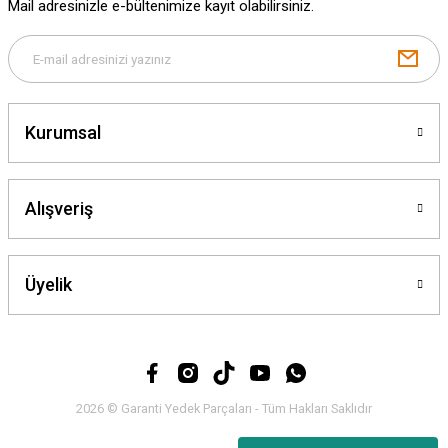
Mail adresinizle e-bültenimize kayıt olabilirsiniz.
Gönder
Kurumsal
Alışveriş
Üyelik
2026 © Garanti Yedek Parçaları - Tüm Hakları Saklıdır