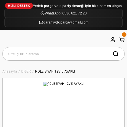
Yedek parça ve sipariş desteği için bize hemen ulaşın
HIZLI DESTEK
WhatsApp: 0536 621 72 20
garantiydk.parca@gmail.com
Anasayfa
DİĞER
ROLE SİYAH 12V 5 AYAKLI