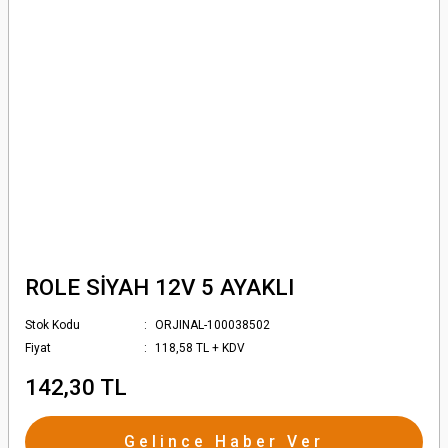
ROLE SİYAH 12V 5 AYAKLI
Stok Kodu
ORJINAL-100038502
Fiyat
118,58 TL + KDV
142,30 TL
Gelince Haber Ver