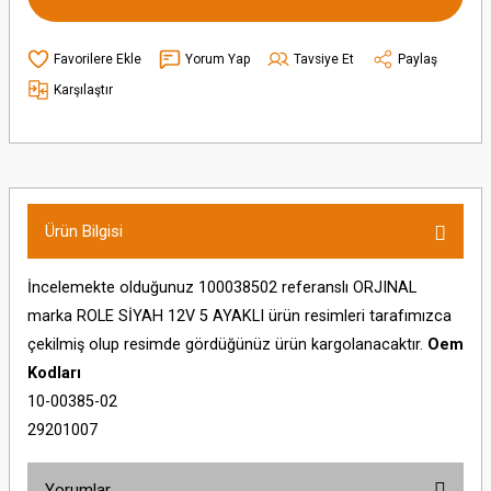
Yorum Yap
Tavsiye Et
Paylaş
Karşılaştır
Ürün Bilgisi
İncelemekte olduğunuz 100038502 referanslı ORJINAL
marka ROLE SİYAH 12V 5 AYAKLI ürün resimleri tarafımızca
çekilmiş olup resimde gördüğünüz ürün kargolanacaktır.
Oem
Kodları
10-00385-02
29201007
Yorumlar