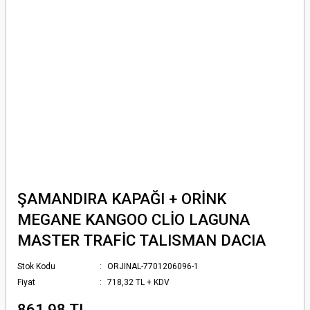
ŞAMANDIRA KAPAĞI + ORİNK
MEGANE KANGOO CLİO LAGUNA
MASTER TRAFİC TALISMAN DACIA
Stok Kodu
ORJINAL-7701206096-1
Fiyat
718,32 TL + KDV
861,98 TL