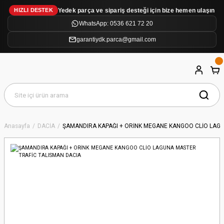
Yedek parça ve sipariş desteği için bize hemen ulaşın
HIZLI DESTEK
WhatsApp: 0536 621 72 20
garantiydk.parca@gmail.com
Anasayfa
DACİA
ŞAMANDIRA KAPAĞI + ORİNK MEGANE KANGOO CLİO LAGU