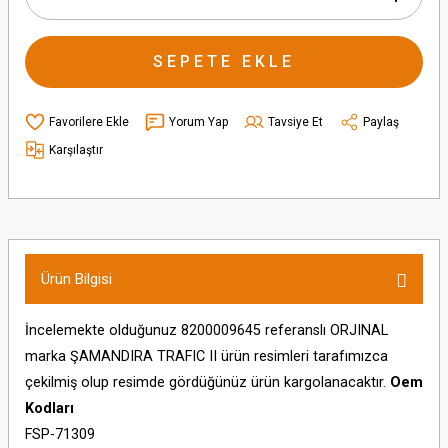
SEPETE EKLE
Yorum Yap
Tavsiye Et
Paylaş
Karşılaştır
Ürün Bilgisi
İncelemekte olduğunuz 8200009645 referanslı ORJINAL
marka ŞAMANDIRA TRAFIC II ürün resimleri tarafımızca
çekilmiş olup resimde gördüğünüz ürün kargolanacaktır.
Oem
Kodları
FSP-71309