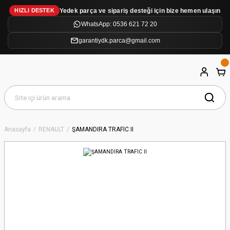
Yedek parça ve sipariş desteği için bize hemen ulaşın
HIZLI DESTEK
WhatsApp: 0536 621 72 20
garantiydk.parca@gmail.com
Anasayfa
RENAULT
ŞAMANDIRA TRAFIC II