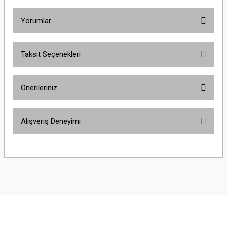
Yorumlar
Taksit Seçenekleri
Bu ürüne ilk yorumu siz yapın!
Önerileriniz
Yorum Yaz
Bu ürünün fiyat bilgisi, resim, ürün açıklamalarında ve diğer konularda
Alışveriş Deneyimi
yetersiz gördüğünüz noktaları öneri formunu kullanarak tarafımıza
iletebilirsiniz.
Görüş ve önerileriniz için teşekkür ederiz.
Sitemize ilk yorumu siz yapın!
Ürün resmi kalitesiz, bozuk veya görüntülenemiyor.
Ürün açıklamasında eksik bilgiler bulunuyor.
Deneyimini Paylaş
Ürün bilgilerinde hatalar bulunuyor.
Ürün fiyatı diğer sitelerden daha pahalı.
Bu ürüne benzer farklı alternatifler olmalı.