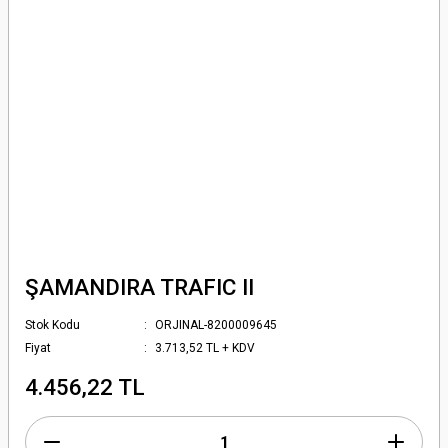
ŞAMANDIRA TRAFIC II
Stok Kodu
ORJINAL-8200009645
Fiyat
3.713,52 TL + KDV
4.456,22 TL