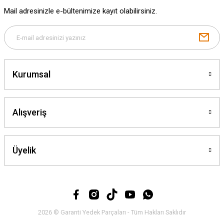
Mail adresinizle e-bültenimize kayıt olabilirsiniz.
Gönder
Kurumsal
Alışveriş
Üyelik
2026 © Garanti Yedek Parçaları - Tüm Hakları Saklıdır