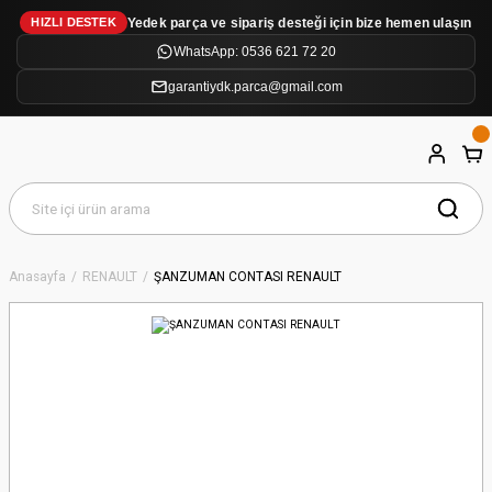
Yedek parça ve sipariş desteği için bize hemen ulaşın
HIZLI DESTEK
WhatsApp: 0536 621 72 20
garantiydk.parca@gmail.com
Anasayfa
RENAULT
ŞANZUMAN CONTASI RENAULT