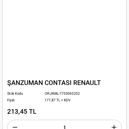
ŞANZUMAN CONTASI RENAULT
Stok Kodu
ORJINAL-7703065202
Fiyat
177,87 TL + KDV
213,45 TL