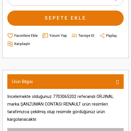
SEPETE EKLE
Yorum Yap
Tavsiye Et
Paylaş
Karşılaştır
Ürün Bilgisi
İncelemekte olduğunuz 7703065202 referanslı ORJINAL
marka ŞANZUMAN CONTASI RENAULT ürün resimleri
tarafımızca çekilmiş olup resimde gördüğünüz ürün
kargolanacaktır.