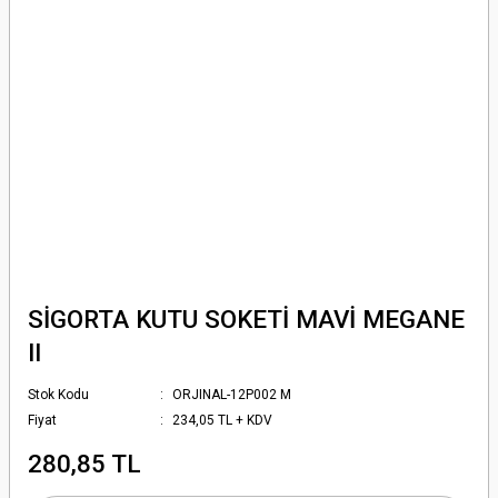
SİGORTA KUTU SOKETİ MAVİ MEGANE
II
Stok Kodu
ORJINAL-12P002 M
Fiyat
234,05 TL + KDV
280,85 TL