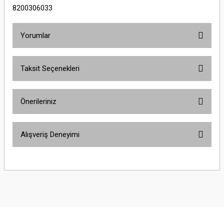
8200306033
Yorumlar
Taksit Seçenekleri
Bu ürüne ilk yorumu siz yapın!
Önerileriniz
Yorum Yaz
Bu ürünün fiyat bilgisi, resim, ürün açıklamalarında ve diğer konularda
Alışveriş Deneyimi
yetersiz gördüğünüz noktaları öneri formunu kullanarak tarafımıza
iletebilirsiniz.
Görüş ve önerileriniz için teşekkür ederiz.
Sitemize ilk yorumu siz yapın!
Ürün resmi kalitesiz, bozuk veya görüntülenemiyor.
Ürün açıklamasında eksik bilgiler bulunuyor.
Deneyimini Paylaş
Ürün bilgilerinde hatalar bulunuyor.
Ürün fiyatı diğer sitelerden daha pahalı.