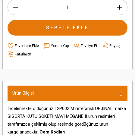
SEPETE EKLE
Yorum Yap
Tavsiye Et
Paylaş
Karşılaştır
Ürün Bilgisi
İncelemekte olduğunuz 12P002 M referanslı ORJINAL marka
SİGORTA KUTU SOKETİ MAVİ MEGANE II ürün resimleri
tarafımızca çekilmiş olup resimde gördüğünüz ürün
kargolanacaktır.
Oem Kodları