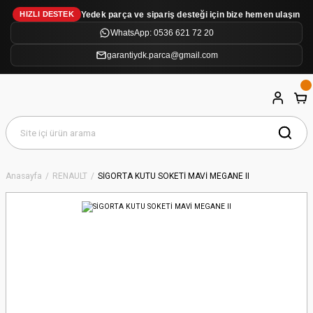
Yedek parça ve sipariş desteği için bize hemen ulaşın
HIZLI DESTEK
WhatsApp: 0536 621 72 20
garantiydk.parca@gmail.com
Anasayfa
RENAULT
SİGORTA KUTU SOKETİ MAVİ MEGANE II