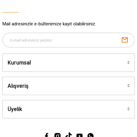
Bu ürüne benzer farklı alternatifler olmalı.
Mail adresinizle e-bültenimize kayıt olabilirsiniz.
Gönder
Kurumsal
Alışveriş
Üyelik