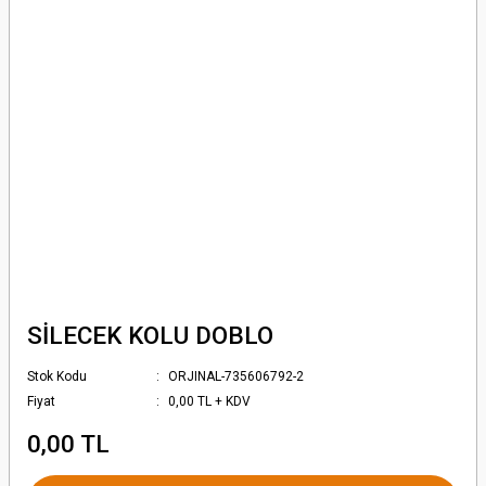
SİLECEK KOLU DOBLO
Stok Kodu
ORJINAL-735606792-2
Fiyat
0,00 TL + KDV
0,00 TL