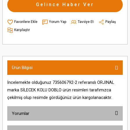
Gelince Haber Ver
Yorum Yap
Tavsiye Et
Paylaş
Karşılaştır
Ürün Bilgisi
İncelemekte olduğunuz 735606792-2 referanslı ORJINAL
marka SİLECEK KOLU DOBLO ürün resimleri tarafımızca
çekilmiş olup resimde gördüğünüz ürün kargolanacaktır.
Yorumlar