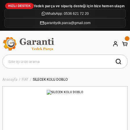
Yedek parça ve sipariş desteği için bize hemen ulaşın
HIZLI DESTEK
WhatsApp: 0536 621 72 20
garantiydk.parca@gmail.com
Anasayfa
FİAT
SİLECEK KOLU DOBLO