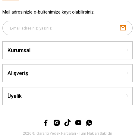
Mail adresinizle e-bültenimize kayıt olabilirsiniz.
Gönder
Kurumsal
Alışveriş
Üyelik
2026 © Garanti Yedek Parçaları - Tüm Hakları Saklıdır