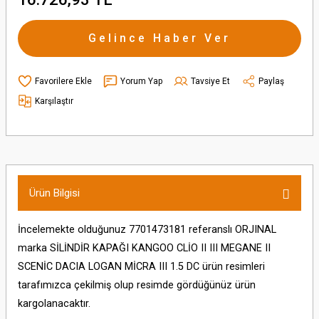
Gelince Haber Ver
Yorum Yap
Tavsiye Et
Paylaş
Karşılaştır
Ürün Bilgisi
İncelemekte olduğunuz 7701473181 referanslı ORJINAL
marka SİLİNDİR KAPAĞI KANGOO CLİO II III MEGANE II
SCENİC DACIA LOGAN MİCRA III 1.5 DC ürün resimleri
tarafımızca çekilmiş olup resimde gördüğünüz ürün
kargolanacaktır.