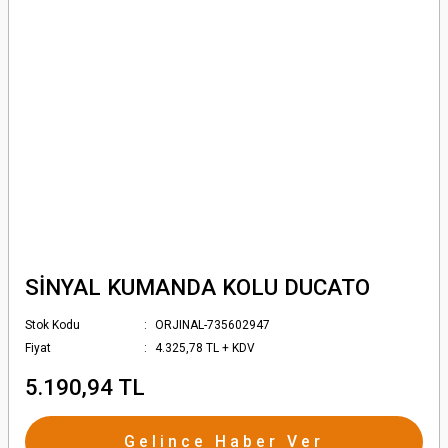
SİNYAL KUMANDA KOLU DUCATO
Stok Kodu
ORJINAL-735602947
Fiyat
4.325,78 TL + KDV
5.190,94 TL
Gelince Haber Ver