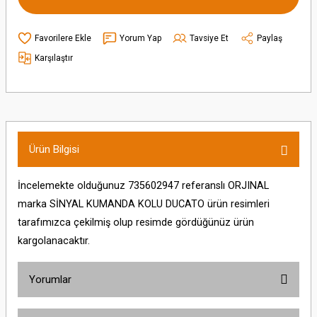
Yorum Yap
Tavsiye Et
Paylaş
Karşılaştır
Ürün Bilgisi
İncelemekte olduğunuz 735602947 referanslı ORJINAL
marka SİNYAL KUMANDA KOLU DUCATO ürün resimleri
tarafımızca çekilmiş olup resimde gördüğünüz ürün
kargolanacaktır.
Yorumlar