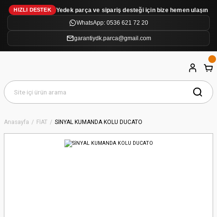
Yedek parça ve sipariş desteği için bize hemen ulaşın
HIZLI DESTEK
WhatsApp: 0536 621 72 20
garantiydk.parca@gmail.com
Anasayfa
FİAT
SİNYAL KUMANDA KOLU DUCATO