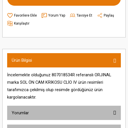
Yorum Yap
Tavsiye Et
Paylaş
Karşılaştır
Ürün Bilgisi
İncelemekte olduğunuz 807018534R referanslı ORJINAL
marka SOL ÖN CAM KRİKOSU CLİO IV ürün resimleri
tarafımızca çekilmiş olup resimde gördüğünüz ürün
kargolanacaktır.
Yorumlar