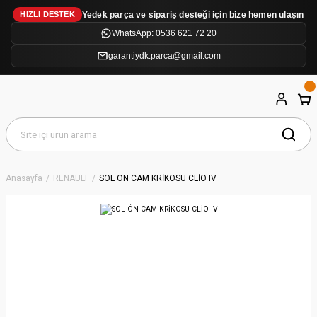
Yedek parça ve sipariş desteği için bize hemen ulaşın
HIZLI DESTEK
WhatsApp: 0536 621 72 20
garantiydk.parca@gmail.com
Anasayfa
RENAULT
SOL ÖN CAM KRİKOSU CLİO IV