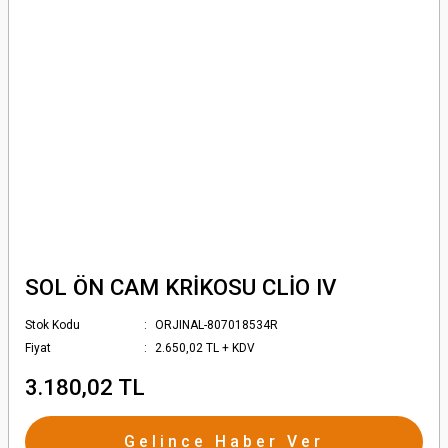
SOL ÖN CAM KRİKOSU CLİO IV
Stok Kodu
ORJINAL-807018534R
Fiyat
2.650,02 TL + KDV
3.180,02 TL
Gelince Haber Ver