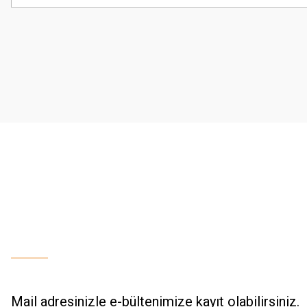
Görüş ve önerileriniz için teşekkür ederiz.
Ürün resmi kalitesiz, bozuk veya görüntülenemiyor.
Ürün açıklamasında eksik bilgiler bulunuyor.
Ürün bilgilerinde hatalar bulunuyor.
Ürün fiyatı diğer sitelerden daha pahalı.
Bu ürüne benzer farklı alternatifler olmalı.
Mail adresinizle e-bültenimize kayıt olabilirsiniz.