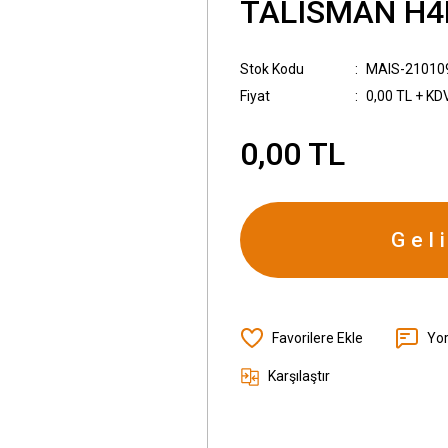
TALISMAN H4
Stok Kodu
MAIS-21010
Fiyat
0,00 TL + KD
0,00 TL
Gel
Yo
Karşılaştır