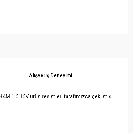
z
Alışveriş Deneyimi
1.6 16V ürün resimleri tarafımızca çekilmiş
z.