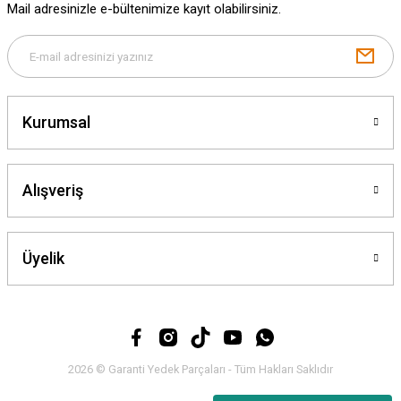
Mail adresinizle e-bültenimize kayıt olabilirsiniz.
Gönder
Kurumsal
Alışveriş
Üyelik
2026 © Garanti Yedek Parçaları - Tüm Hakları Saklıdır