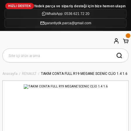
Yedek parça ve sipariş desteği için bize hemen ulaşın
HIZLI DESTEK
WhatsApp: 0536 621 72 20
garantiydk.parca@gmail.com
Anasayfa
RENAULT
TAKIM CONTA FULL R19 MEGANE SCENİC CLİO 1.4 1.6