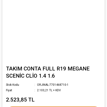
TAKIM CONTA FULL R19 MEGANE
SCENİC CLİO 1.4 1.6
Stok Kodu
ORJINAL-7701468710-1
Fiyat
2.103,21 TL + KDV
2.523,85 TL