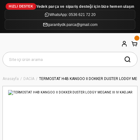
Yedek parça ve sipariş desteği için bize hemen ulaşın
HIZLI DESTEK
WhatsApp: 0536 621 72 20
garantiydk.parca@gmail.com
Anasayfa
DACİA
TERMOSTAT H4B KANGOO II DOKKER DUSTER LODGY MEGAN