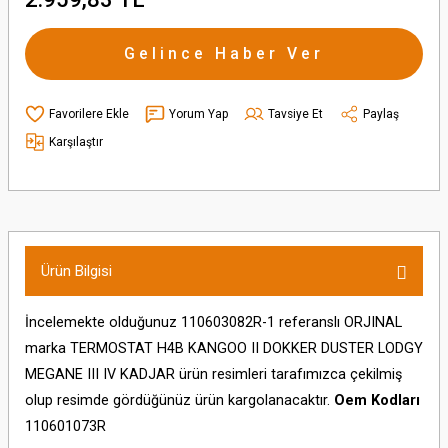
Gelince Haber Ver
Yorum Yap
Tavsiye Et
Paylaş
Karşılaştır
Ürün Bilgisi
İncelemekte olduğunuz 110603082R-1 referanslı ORJINAL
marka TERMOSTAT H4B KANGOO II DOKKER DUSTER LODGY
MEGANE III IV KADJAR ürün resimleri tarafımızca çekilmiş
olup resimde gördüğünüz ürün kargolanacaktır.
Oem Kodları
110601073R