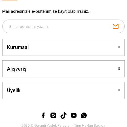
Mail adresinizle e-bültenimize kayıt olabilirsiniz.
Gönder
Kurumsal
Alışveriş
Üyelik
2026 © Garanti Yedek Parçaları - Tüm Hakları Saklıdır