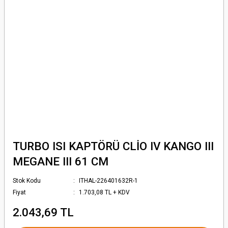
TURBO ISI KAPTÖRÜ CLİO IV KANGO III
MEGANE III 61 CM
Stok Kodu
ITHAL-226401632R-1
Fiyat
1.703,08 TL + KDV
2.043,69 TL