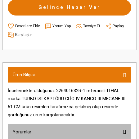
Gelince Haber Ver
Yorum Yap
Tavsiye Et
Paylaş
Karşılaştır
Ürün Bilgisi
İncelemekte olduğunuz 226401632R-1 referanslı ITHAL
marka TURBO ISI KAPTÖRÜ CLİO IV KANGO III MEGANE III
61 CM ürün resimleri tarafımızca çekilmiş olup resimde
gördüğünüz ürün kargolanacaktır.
Yorumlar