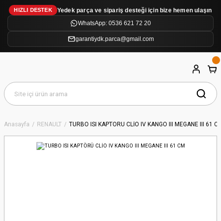
Yedek parça ve sipariş desteği için bize hemen ulaşın
HIZLI DESTEK
WhatsApp: 0536 621 72 20
garantiydk.parca@gmail.com
Anasayfa
RENAULT
TURBO ISI KAPTÖRÜ CLİO IV KANGO III MEGANE III 61 C