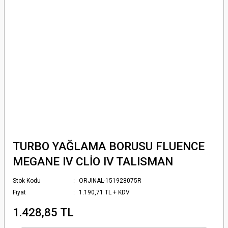
TURBO YAĞLAMA BORUSU FLUENCE
MEGANE IV CLİO IV TALISMAN
Stok Kodu
ORJINAL-151928075R
Fiyat
1.190,71 TL + KDV
1.428,85 TL