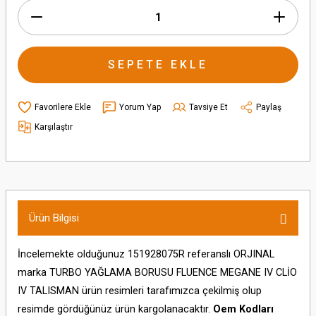
SEPETE EKLE
Yorum Yap
Tavsiye Et
Paylaş
Karşılaştır
Ürün Bilgisi
İncelemekte olduğunuz 151928075R referanslı ORJINAL
marka TURBO YAĞLAMA BORUSU FLUENCE MEGANE IV CLİO
IV TALISMAN ürün resimleri tarafımızca çekilmiş olup
resimde gördüğünüz ürün kargolanacaktır.
Oem Kodları