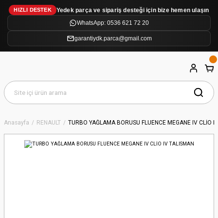
Yedek parça ve sipariş desteği için bize hemen ulaşın
HIZLI DESTEK
WhatsApp: 0536 621 72 20
garantiydk.parca@gmail.com
Anasayfa
RENAULT
TURBO YAĞLAMA BORUSU FLUENCE MEGANE IV CLİO I