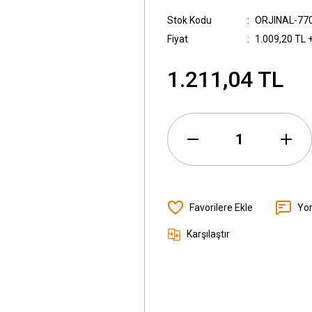
Stok Kodu
ORJINAL-77
Fiyat
1.009,20 TL 
1.211,04 TL
Yo
Karşılaştır