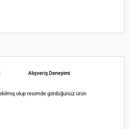
z
Alışveriş Deneyimi
ekilmiş olup resimde gördüğünüz ürün
z.