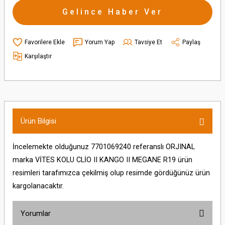
Gelince Haber Ver
Yorum Yap
Tavsiye Et
Paylaş
Karşılaştır
Ürün Bilgisi
İncelemekte olduğunuz 7701069240 referanslı ORJINAL
marka VİTES KOLU CLİO II KANGO II MEGANE R19 ürün
resimleri tarafımızca çekilmiş olup resimde gördüğünüz ürün
kargolanacaktır.
Yorumlar