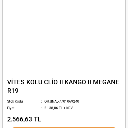
VİTES KOLU CLİO II KANGO II MEGANE
R19
Stok Kodu
ORJINAL-7701069240
Fiyat
2.138,86 TL + KDV
2.566,63 TL