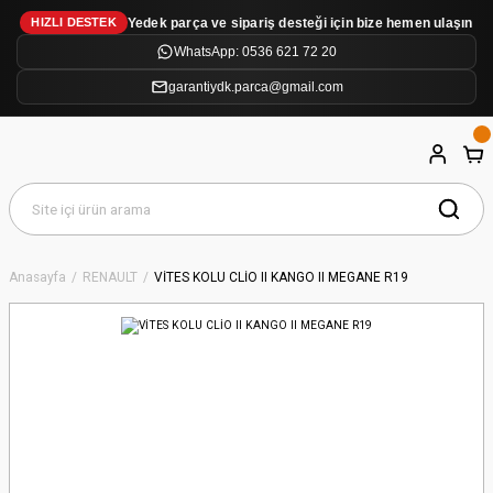
Yedek parça ve sipariş desteği için bize hemen ulaşın
HIZLI DESTEK
WhatsApp: 0536 621 72 20
garantiydk.parca@gmail.com
Anasayfa
RENAULT
VİTES KOLU CLİO II KANGO II MEGANE R19