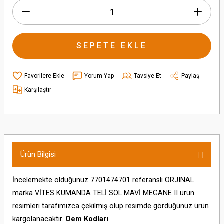
SEPETE EKLE
Yorum Yap
Tavsiye Et
Paylaş
Karşılaştır
Ürün Bilgisi
İncelemekte olduğunuz 7701474701 referanslı ORJINAL
marka VİTES KUMANDA TELİ SOL MAVİ MEGANE II ürün
resimleri tarafımızca çekilmiş olup resimde gördüğünüz ürün
kargolanacaktır.
Oem Kodları