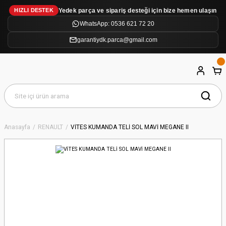
Yedek parça ve sipariş desteği için bize hemen ulaşın
HIZLI DESTEK
WhatsApp: 0536 621 72 20
garantiydk.parca@gmail.com
Anasayfa
RENAULT
VİTES KUMANDA TELİ SOL MAVİ MEGANE II