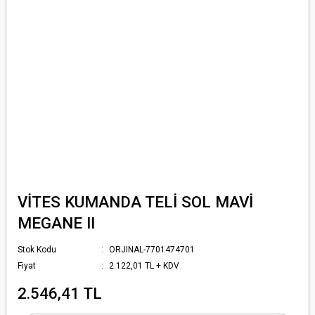
VİTES KUMANDA TELİ SOL MAVİ
MEGANE II
Stok Kodu
ORJINAL-7701474701
Fiyat
2.122,01 TL + KDV
2.546,41 TL