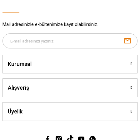
Bu ürüne benzer farklı alternatifler olmalı.
Mail adresinizle e-bültenimize kayıt olabilirsiniz.
Gönder
Kurumsal
Alışveriş
Üyelik