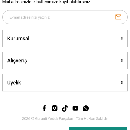
Mail adresinizle e-bültenimize kayıt olabilirsiniz.
Gönder
Kurumsal
Alışveriş
Üyelik
2026 © Garanti Yedek Parçaları - Tüm Hakları Saklıdır