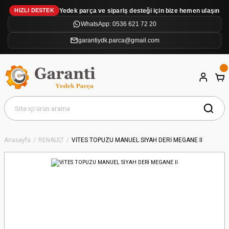
Yedek parça ve sipariş desteği için bize hemen ulaşın
HIZLI DESTEK
WhatsApp: 0536 621 72 20
garantiydk.parca@gmail.com
Anasayfa
RENAULT
VİTES TOPUZU MANUEL SİYAH DERİ MEGANE II