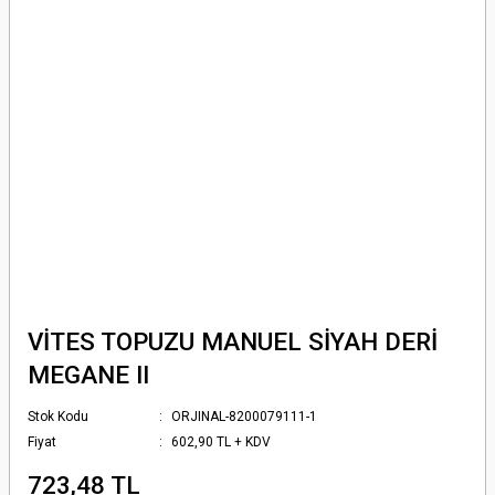
VİTES TOPUZU MANUEL SİYAH DERİ
MEGANE II
Stok Kodu
ORJINAL-8200079111-1
Fiyat
602,90 TL + KDV
723,48 TL