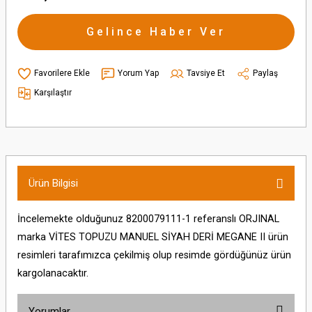
Gelince Haber Ver
Yorum Yap
Tavsiye Et
Paylaş
Karşılaştır
Ürün Bilgisi
İncelemekte olduğunuz 8200079111-1 referanslı ORJINAL
marka VİTES TOPUZU MANUEL SİYAH DERİ MEGANE II ürün
resimleri tarafımızca çekilmiş olup resimde gördüğünüz ürün
kargolanacaktır.
Yorumlar