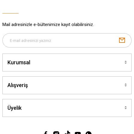
Bu ürüne benzer farklı alternatifler olmalı.
Mail adresinizle e-bültenimize kayıt olabilirsiniz.
Gönder
Kurumsal
Alışveriş
Üyelik