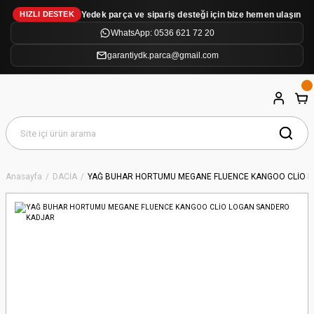
Yedek parça ve sipariş desteği için bize hemen ulaşın
HIZLI DESTEK
WhatsApp: 0536 621 72 20
garantiydk.parca@gmail.com
Anasayfa
DACİA
YAĞ BUHAR HORTUMU MEGANE FLUENCE KANGOO CLİO 