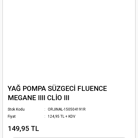
YAĞ POMPA SÜZGECİ FLUENCE
MEGANE IIII CLİO III
Stok Kodu
ORJINAL-150504191R
Fiyat
124,95 TL + KDV
149,95 TL