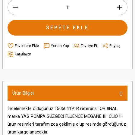
SEPETE EKLE
Yorum Yap
Tavsiye Et
Paylaş
Karşılaştır
Ürün Bilgisi
İncelemekte olduğunuz 150504191R referanslı ORJINAL
marka YAĞ POMPA SÜZGECİ FLUENCE MEGANE IIII CLİO III
ürün resimleri tarafımızca çekilmiş olup resimde gördüğünüz
ürün kargolanacaktır.