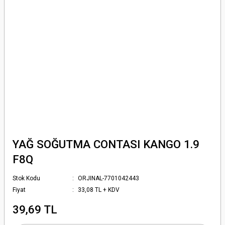
YAĞ SOĞUTMA CONTASI KANGO 1.9
F8Q
Stok Kodu
ORJINAL-7701042443
Fiyat
33,08 TL + KDV
39,69 TL