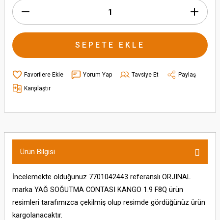
SEPETE EKLE
Yorum Yap
Tavsiye Et
Paylaş
Karşılaştır
Ürün Bilgisi
İncelemekte olduğunuz 7701042443 referanslı ORJINAL
marka YAĞ SOĞUTMA CONTASI KANGO 1.9 F8Q ürün
resimleri tarafımızca çekilmiş olup resimde gördüğünüz ürün
kargolanacaktır.