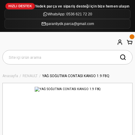
Yedek parça ve sipariş desteği için bize hemen ulaşın
HIZLI DESTEK
WhatsApp: 0536 621 72 20
garantiydk.parca@gmail.com
Anasayfa
RENAULT
YAĞ SOĞUTMA CONTASI KANGO 1.9 F8Q