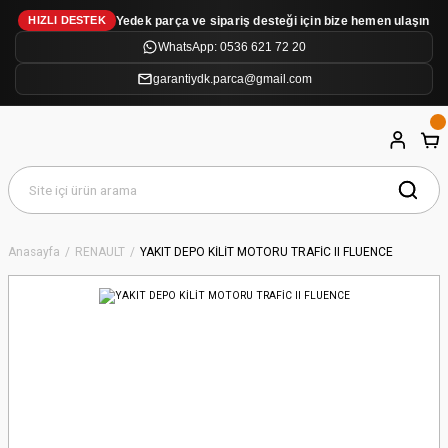
Yedek parça ve sipariş desteği için bize hemen ulaşın
HIZLI DESTEK
WhatsApp: 0536 621 72 20
garantiydk.parca@gmail.com
Anasayfa
RENAULT
YAKIT DEPO KİLİT MOTORU TRAFİC II FLUENCE