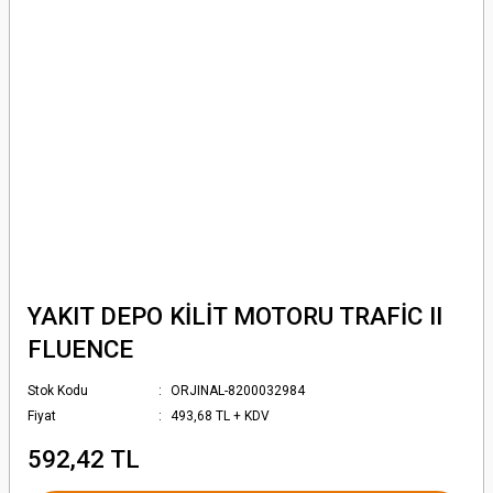
YAKIT DEPO KİLİT MOTORU TRAFİC II
FLUENCE
Stok Kodu
ORJINAL-8200032984
Fiyat
493,68 TL + KDV
592,42 TL