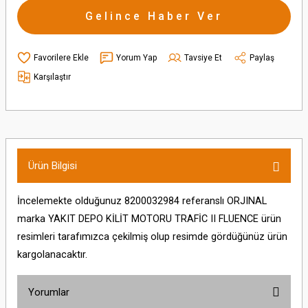
Gelince Haber Ver
Yorum Yap
Tavsiye Et
Paylaş
Karşılaştır
Ürün Bilgisi
İncelemekte olduğunuz 8200032984 referanslı ORJINAL
marka YAKIT DEPO KİLİT MOTORU TRAFİC II FLUENCE ürün
resimleri tarafımızca çekilmiş olup resimde gördüğünüz ürün
kargolanacaktır.
Yorumlar